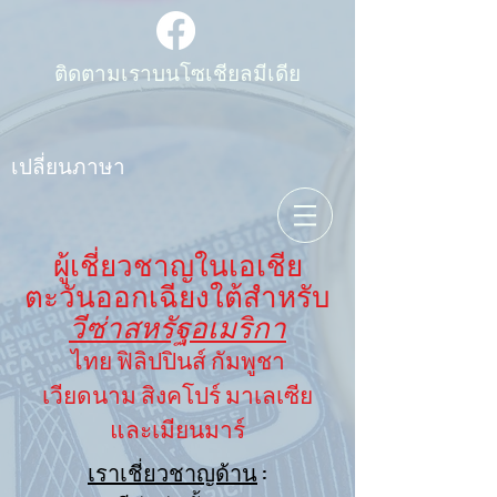
ติดตามเราบนโซเชียลมีเดีย
เปลี่ยนภาษา
ผู้เชี่ยวชาญในเอเชีย
ตะวันออกเฉียงใต้สำหรับ
วีซ่าสหรัฐอเมริกา
ไทย ฟิลิปปินส์ กัมพูชา
เวียดนาม สิงคโปร์ มาเลเซีย
และเมียนมาร์
เราเชี่ยวชาญด้าน
: