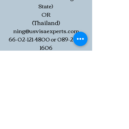
State)
OR
(Thailand)
ning@usvisaexperts.com
66-02-121-4800
or
089-200-
1606