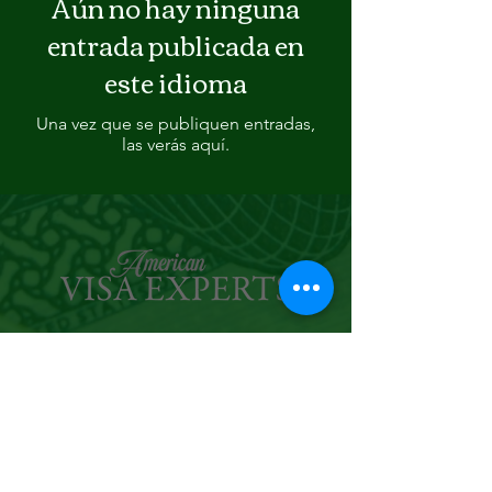
Aún no hay ninguna
entrada publicada en
este idioma
Una vez que se publiquen entradas,
las verás aquí.