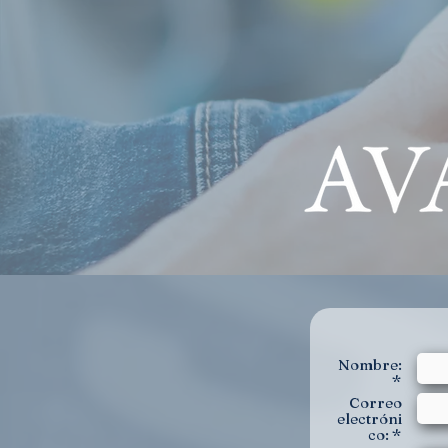
Nombre:
*
Correo
electróni
co: *