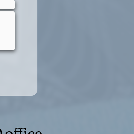
 office