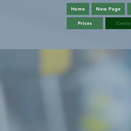
Home
New Page
Prices
Conta